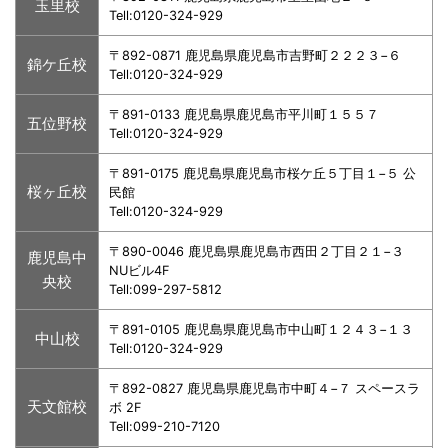
玉里校
Tell:0120-324-929
〒892-0871 鹿児島県鹿児島市吉野町２２２３−６
錦ケ丘校
Tell:0120-324-929
〒891-0133 鹿児島県鹿児島市平川町１５５７
五位野校
Tell:0120-324-929
〒891-0175 鹿児島県鹿児島市桜ケ丘５丁目１−５ 公
桜ヶ丘校
民館
Tell:0120-324-929
〒890-0046 鹿児島県鹿児島市西田２丁目２１−３
鹿児島中
NUビル4F
央校
Tell:099-297-5812
〒891-0105 鹿児島県鹿児島市中山町１２４３−１３
中山校
Tell:0120-324-929
〒892-0827 鹿児島県鹿児島市中町４−７ スペースラ
天文館校
ボ 2F
Tell:099-210-7120