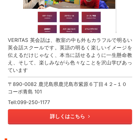
VERITAS 英会話は、教室の中も外もカラフルで明るい
英会話スクールです。英語の明るく楽しいイメージを
伝えるだけじゃなく、本当に話せるように一生懸命教
え、そして、楽しみながら色々なことを沢山学びあっ
ています
〒890-0082 鹿児島県鹿児島市紫原６丁目４２−１０
コーポ青島 101
Tell:099-250-1177
詳しくはこちら