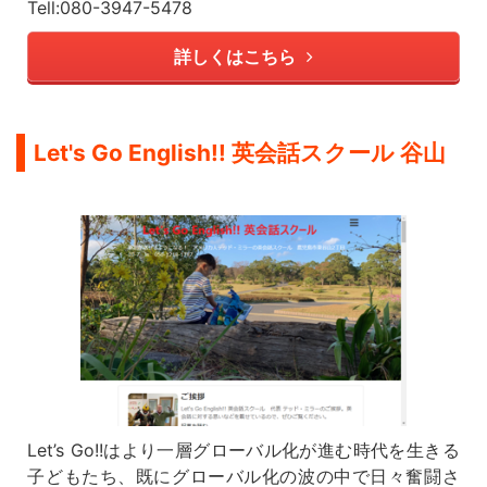
Tell:080-3947-5478
詳しくはこちら
Let's Go English!! 英会話スクール 谷山
Let’s Go!!はより一層グローバル化が進む時代を生きる
子どもたち、既にグローバル化の波の中で日々奮闘さ