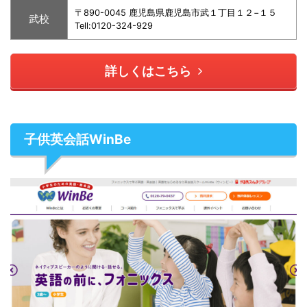
〒890-0045 鹿児島県鹿児島市武１丁目１２−１５
武校
Tell:0120-324-929
詳しくはこちら
子供英会話WinBe