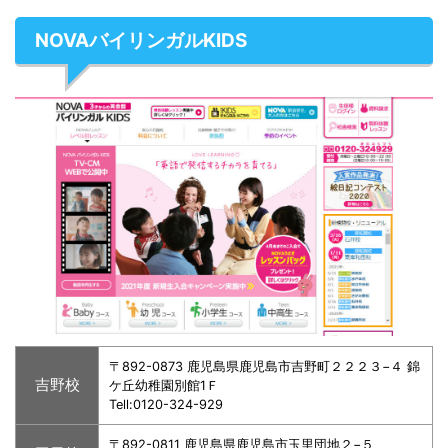
NOVAバイリンガルKIDS
〒892-0873 鹿児島県鹿児島市吉野町２２２３−４ 錦
吉野校
ケ丘幼稚園別館1Ｆ
Tell:0120-324-929
〒892-0811 鹿児島県鹿児島市玉里団地２−５