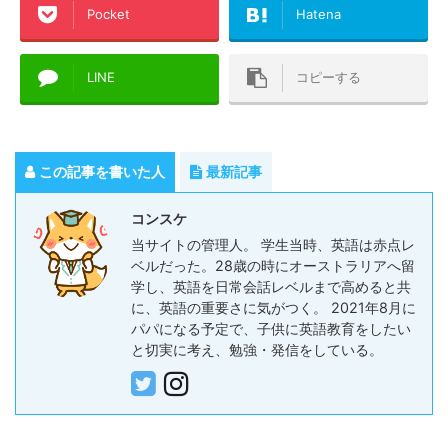
Pocket
Hatena
LINE
コピーする
この記事を書いた人
最新記事
コンスケ
当サイトの管理人。 学生当時、英語は赤点レ
ベルだった。28歳の時にオーストラリアへ留
学し、英語を日常会話レベルまで高めると共
に、英語の重要さに気がつく。 2021年8月に
パパになる予定で、子供に英語教育をしたい
と切実に考え、勉強・発信をしている。