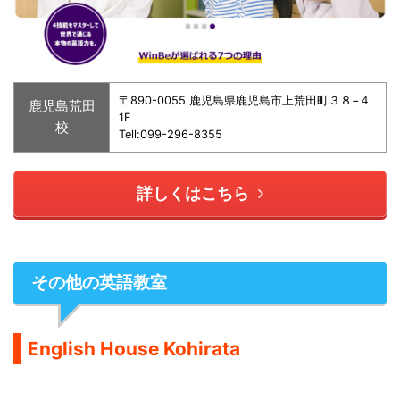
〒890-0055 鹿児島県鹿児島市上荒田町３８−４
鹿児島荒田
1F
校
Tell:099-296-8355
詳しくはこちら
その他の英語教室
English House Kohirata