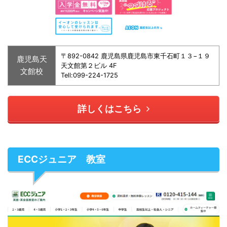
〒892-0842 鹿児島県鹿児島市東千石町１３−１９
鹿児島天
天文館第２ビル 4F
文館校
Tell:099-224-1725
詳しくはこちら
ECCジュニア 教室