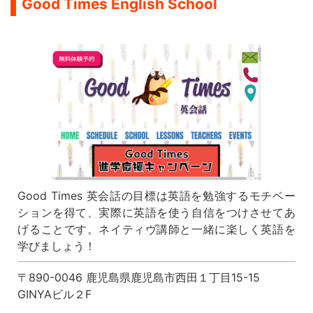
Good Times English School
Good Times 英会話の目標は英語を勉強するモチベー
ションを得て、実際に英語を使う自信をつけさせてあ
げることです。ネイティヴ講師と一緒に楽しく英語を
学びましょう！
〒890-0046 鹿児島県鹿児島市西田１丁目15-15
GINYAビル２F