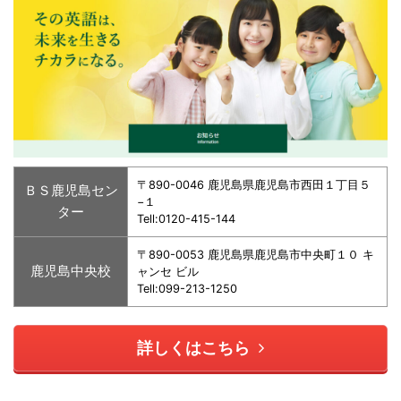
〒890-0046 鹿児島県鹿児島市西田１丁目５
ＢＳ鹿児島セン
−１
ター
Tell:0120-415-144
〒890-0053 鹿児島県鹿児島市中央町１０ キ
鹿児島中央校
ャンセ ビル
Tell:099-213-1250
詳しくはこちら