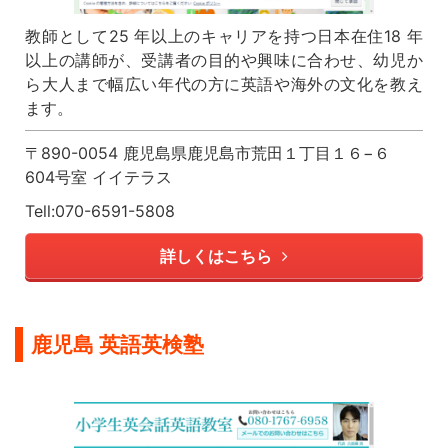
教師として25 年以上のキャリアを持つ日本在住18 年
以上の講師が、受講者の目的や興味に合わせ、幼児か
ら大人まで幅広い年代の方に英語や海外の文化を教え
ます。
〒890-0054 鹿児島県鹿児島市荒田１丁目１６−６
604号室 イイテラス
Tell:070-6591-5808
詳しくはこちら
鹿児島 英語英検塾