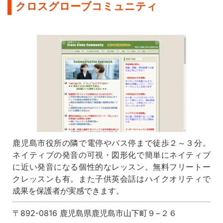
クロスグローブコミュニティ
鹿児島市役所の隣で電停やバス停まで徒歩２～３分。
ネイティブの発音の可視・図形化で簡単にネイティブ
に近い発音になる個性的なレッスン。無料フリートー
クレッスンも有。また子供英会話はハイクオリティで
成果を保護者が実感できます。
〒892-0816 鹿児島県鹿児島市山下町９−２６