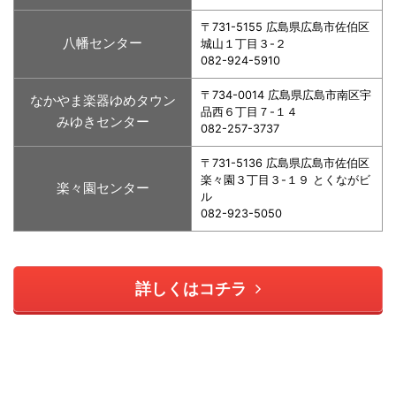
〒731-5155 広島県広島市佐伯区
八幡センター
城山１丁目３-２
082-924-5910
〒734-0014 広島県広島市南区宇
なかやま楽器ゆめタウン
品西６丁目７-１４
みゆきセンター
082-257-3737
〒731-5136 広島県広島市佐伯区
楽々園３丁目３-１９ とくながビ
楽々園センター
ル
082-923-5050
詳しくはコチラ