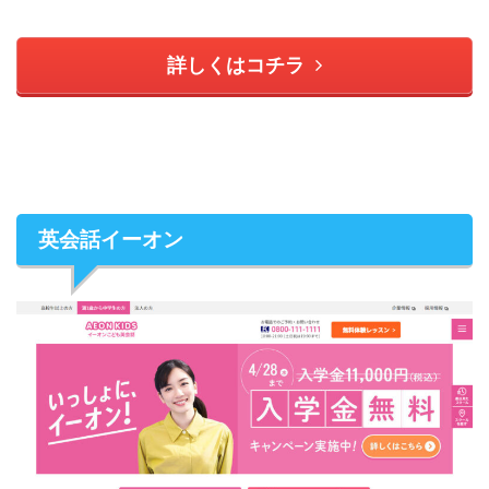
詳しくはコチラ
英会話イーオン