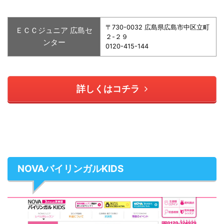
〒730-0032 広島県広島市中区立町
ＥＣＣジュニア 広島セ
２-２９
ンター
0120-415-144
詳しくはコチラ
NOVAバイリンガルKIDS