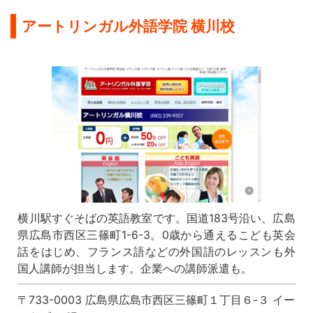
アートリンガル外語学院 横川校
横川駅すぐそばの英語教室です。国道183号沿い、広島
県広島市西区三篠町1-6-3。0歳から通えるこども英会
話をはじめ、フランス語などの外国語のレッスンも外
国人講師が担当します。企業への講師派遣も。
〒733-0003 広島県広島市西区三篠町１丁目６-３ イー