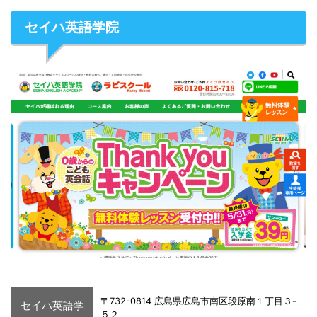
セイハ英語学院
〒732-0814 広島県広島市南区段原南１丁目３-
セイハ英語学
５２