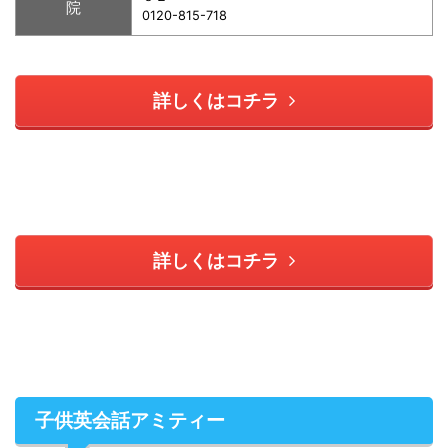
院
0120-815-718
詳しくはコチラ
詳しくはコチラ
子供英会話アミティー