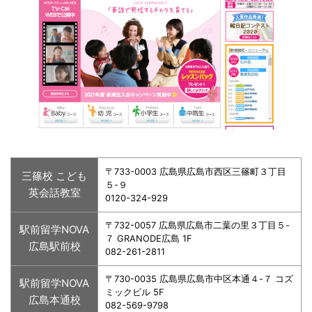
〒733-0003 広島県広島市西区三篠町３丁目
三篠校 こども
５-９
英会話教室
0120-324-929
〒732-0057 広島県広島市二葉の里３丁目５-
駅前留学NOVA
７ GRANODE広島 1F
広島駅前校
082-261-2811
〒730-0035 広島県広島市中区本通４-７ コズ
駅前留学NOVA
ミックビル 5F
広島本通校
082-569-9798