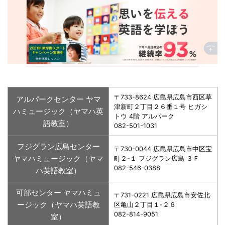
〒733-8624 広島県広島市西区草
アルパークセンター ヤマ
津新町２丁目２６番１号 ヒガシ
ハミュージック（ヤマハ英
トウ 4階 アルパーク
語教室）
082-501-1031
フジグラン広島センター
〒730-0044 広島県広島市中区宝
ヤマハミュージック（ヤマ
町２-１ フジグラン広島 ３Ｆ
082-546-0388
ハ英語教室）
可部センター ヤマハミュ
〒731-0221 広島県広島市安佐北
ージック（ヤマハ英語教
区亀山２丁目１-２６
082-814-9051
室）