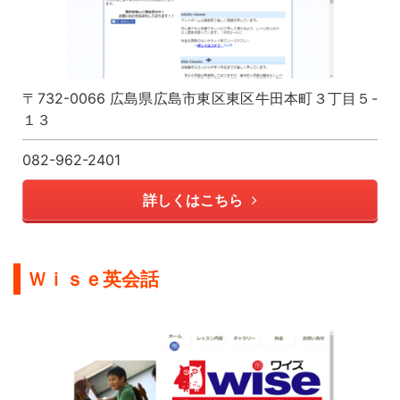
〒732-0066 広島県広島市東区東区牛田本町３丁目５-
１３
082-962-2401
詳しくはこちら
Ｗｉｓｅ英会話