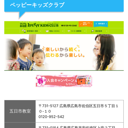
ペッピーキッズクラブ
〒731-5127 広島県広島市佐伯区五日市５丁目１
五日市教室
０-１０
0120-952-542
〒731-0154 広島県広島市安佐南区上安２丁目