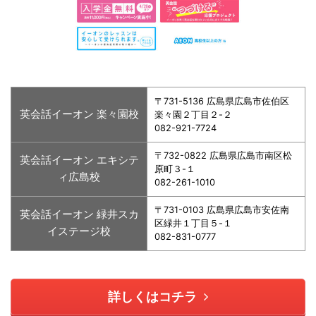
〒731-5136 広島県広島市佐伯区
英会話イーオン 楽々園校
楽々園２丁目２-２
082-921-7724
〒732-0822 広島県広島市南区松
英会話イーオン エキシテ
原町３-１
ィ広島校
082-261-1010
〒731-0103 広島県広島市安佐南
英会話イーオン 緑井スカ
区緑井１丁目５-１
イステージ校
082-831-0777
詳しくはコチラ