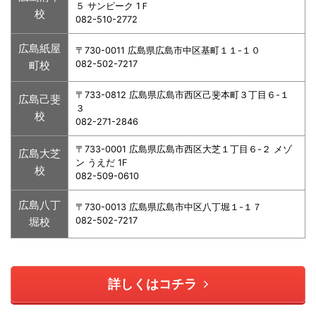
５ サンピーク 1Ｆ
校
082-510-2772
広島紙屋
〒730-0011 広島県広島市中区基町１１-１０
町校
082-502-7217
〒733-0812 広島県広島市西区己斐本町３丁目６-１
広島己斐
３
校
082-271-2846
〒733-0001 広島県広島市西区大芝１丁目６-２ メゾ
広島大芝
ン うえだ 1F
校
082-509-0610
広島八丁
〒730-0013 広島県広島市中区八丁堀１-１７
堀校
082-502-7217
詳しくはコチラ