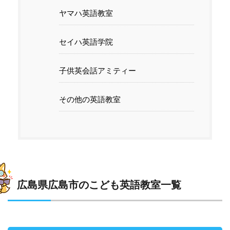
ヤマハ英語教室
セイハ英語学院
子供英会話アミティー
その他の英語教室
広島県広島市のこども英語教室一覧