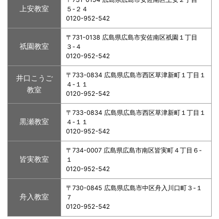
上安教室
５-２４
0120-952-542
〒731-0138 広島県広島市安佐南区祇園１丁目
祇園教室
３-４
0120-952-542
〒733-0834 広島県広島市西区草津新町１丁目１
井口こうご
４-１１
教室
0120-952-542
〒733-0834 広島県広島市西区草津新町１丁目１
黒瀬教室
４-１１
0120-952-542
〒734-0007 広島県広島市南区皆実町４丁目６-
皆実教室
１
0120-952-542
〒730-0845 広島県広島市中区舟入川口町３-１
舟入教室
７
0120-952-542