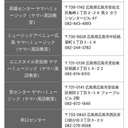
〒739-1742 広島県広島市安佐北
高陽センター ヤマハミュ
区亀崎１丁目２-２６ 第２ タウ
ージック（ヤマハ英語教
ンセンタービル 4Ｆ
室）
082-843-4993
ミュージックアベニュー広
〒730-8628 広島県広島市中区紙
島 ヤマハミュージック
屋町１丁目１-１８
082-244-3782
（ヤマハ英語教室）
ユニスタイル安佐南 ヤマ
〒731-0138 広島県広島市安佐南
ハミュージック（ヤマハ英
区祇園２丁目１４-２２
082-874-8315
語教室）
〒731-0141 広島県広島市安佐南
安センター ヤマハミュー
区相田２丁目５-１８ フォーブル
ジック（ヤマハ英語教室）
ビル 2階
082-872-1849
〒733-0843 広島県広島市西区井
井口センター
口鈴が台３丁目５-２０
082-279-9568