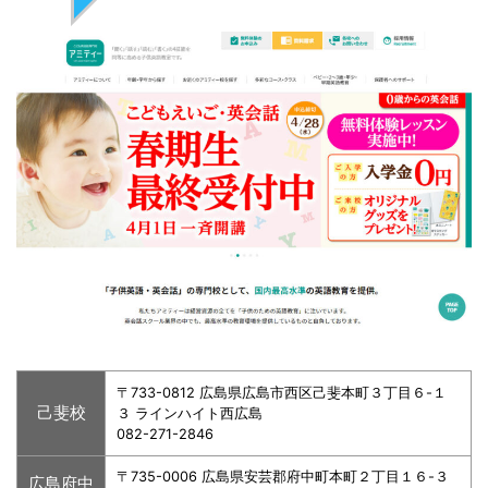
〒733-0812 広島県広島市西区己斐本町３丁目６-１
己斐校
３ ラインハイト西広島
082-271-2846
〒735-0006 広島県安芸郡府中町本町２丁目１６-３
広島府中