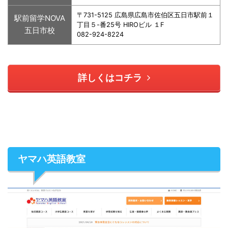
〒731-5125 広島県広島市佐伯区五日市駅前１
駅前留学NOVA
丁目５-番25号 HIROビル １F
五日市校
082-924-8224
詳しくはコチラ
ヤマハ英語教室