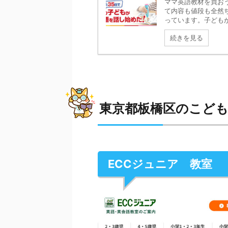
ママ英語教材を買お
て内容も値段も全然
っています。子どもが
続きを見る
東京都板橋区のこども
ECCジュニア 教室