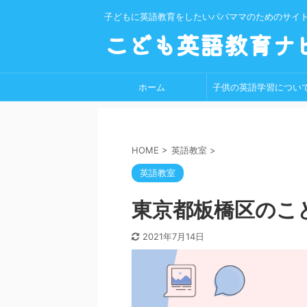
子どもに英語教育をしたいパパママのためのサイ
こども英語教育ナ
ホーム
子供の英語学習につい
HOME
>
英語教室
>
英語教室
東京都板橋区のこ
2021年7月14日