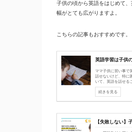
子供の頃から英語をはじめて、
幅がとても広がりますよ。
こちらの記事もおすすめです。
英語学習は子供
ママ子供に習い事で
話せないけど、特に
いて、英語を話せるこ
続きを見る
【失敗しない】子