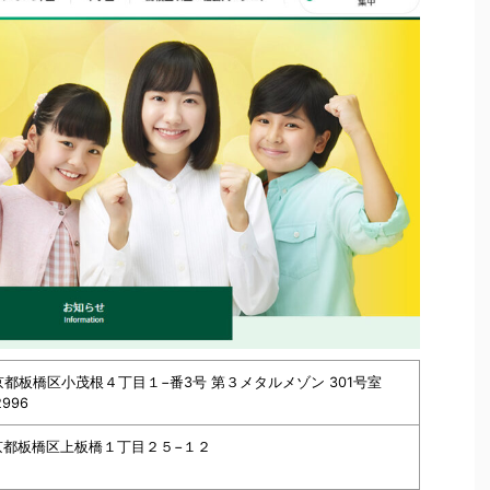
 東京都板橋区小茂根４丁目１−番3号 第３メタルメゾン 301号室
2996
 東京都板橋区上板橋１丁目２５−１２