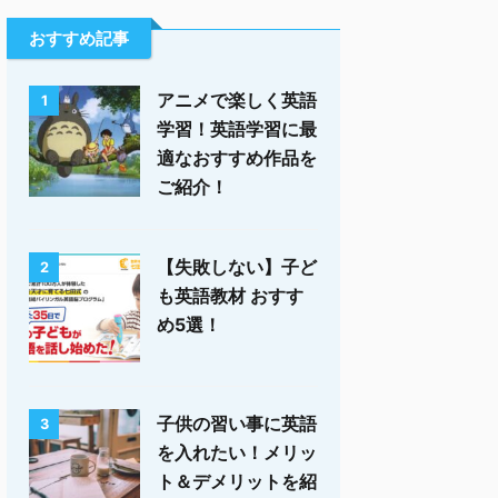
おすすめ記事
アニメで楽しく英語
1
学習！英語学習に最
適なおすすめ作品を
ご紹介！
【失敗しない】子ど
2
も英語教材 おすす
め5選！
子供の習い事に英語
3
を入れたい！メリッ
ト＆デメリットを紹