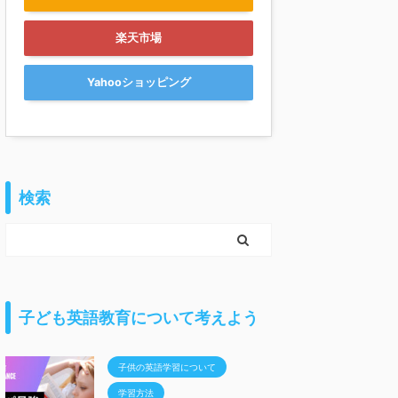
楽天市場
Yahooショッピング
検索
子ども英語教育について考えよう
子供の英語学習について
学習方法