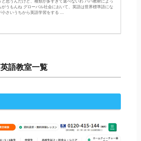
うと思うんだけど、種類が多すぎて選べないわ パパ教材によっ
ちがうもんね グローバル社会において、英語は世界標準語にな
小さいうちから英語学習をする ...
英語教室一覧