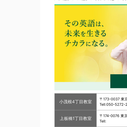
〒173-0037
小茂根4丁目教室
Tell:050-5272-
〒174-0076
上板橋1丁目教室
Tell: