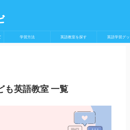
ト
ビ
て
学習方法
英語教室を探す
英語学習グッ
ども英語教室 一覧