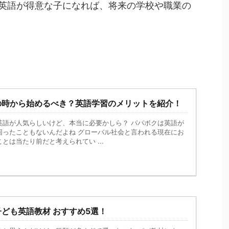
英語が得意な子になれば、将来の学校や職業の
の時から始めるべき？英語学習のメリットを紹介！
英語が人気らしいけど、本当に必要かしら？ パパボクは英語が
困ったこともないんだよね グローバル社会と言われる現在にお
とは当たり前だと考えられてい ...
ども英語教材 おすすめ5選！