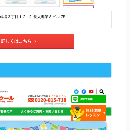
橋区成増３丁目１２−２ 長太郎第８ビル 7F
詳しくはこちら