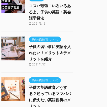
コスパ最強！いろいろあ
るよ、子供の英語・英会
話学習法
2021/5/16
子供の英語学習について
子供の習い事に英語を入
れたい！メリット＆デメ
リットを紹介
2021/4/17
子供の英語学習について
子供の英語教育どうす
る？迷っているママパパ
に伝えたい英語習得のメ
リット