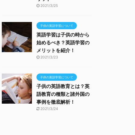
2021/3/25
子供の英語学習について
英語学習は子供の時から
始めるべき？英語学習の
メリットを紹介！
2021/3/23
子供の英語学習について
子供の英語教育とは？英
語教育の種類と諸外国の
事例を徹底解析！
2021/3/24