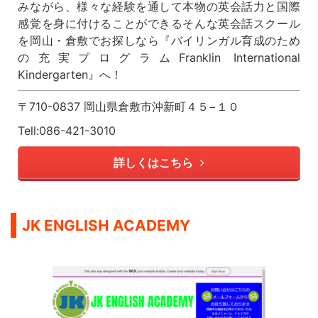
みながら、様々な経験を通して本物の英会話力と国際
感覚を身に付けることができるそんな英会話スクール
を岡山・倉敷でお探しなら『バイリンガル育成のため
の充実プログラムFranklin International
Kindergarten』へ！
〒710-0837 岡山県倉敷市沖新町４５−１０
Tell:086-421-3010
詳しくはこちら
JK ENGLISH ACADEMY