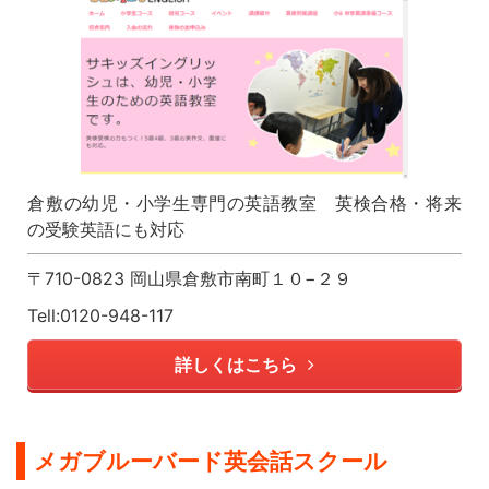
倉敷の幼児・小学生専門の英語教室 英検合格・将来
の受験英語にも対応
〒710-0823 岡山県倉敷市南町１０−２９
Tell:0120-948-117
詳しくはこちら
メガブルーバード英会話スクール