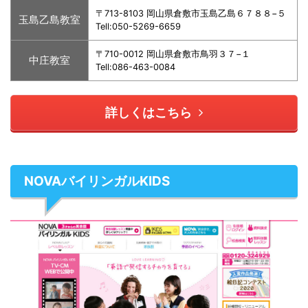
〒713-8103 岡山県倉敷市玉島乙島６７８８−５
玉島乙島教室
Tell:050-5269-6659
〒710-0012 岡山県倉敷市鳥羽３７−１
中庄教室
Tell:086-463-0084
詳しくはこちら
NOVAバイリンガルKIDS