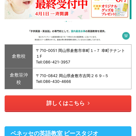
〒710-0051 岡山県倉敷市幸町１−７ 幸町テナント
倉敷校
１F
Tell:086-421-3957
倉敷笹沖
〒710-0842 岡山県倉敷市吉岡２６９−５
校
Tell:086-430-4666
詳しくはこちら
ベネッセの英語教室 ビースタジオ