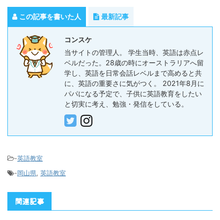
この記事を書いた人
最新記事
コンスケ
当サイトの管理人。 学生当時、英語は赤点レ
ベルだった。28歳の時にオーストラリアへ留
学し、英語を日常会話レベルまで高めると共
に、英語の重要さに気がつく。 2021年8月に
パパになる予定で、子供に英語教育をしたい
と切実に考え、勉強・発信をしている。
-
英語教室
-
岡山県
,
英語教室
関連記事