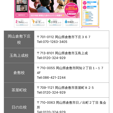
岡山倉敷下庄
〒701-0112 岡山県倉敷市下庄３６７
校
Tell:070-1263-3405
〒713-8101 岡山県倉敷市玉島上成
玉島上成校
Tell:0120-324-929
〒710-0055 岡山県倉敷市阿知２丁目１−１７
倉敷校
4F
Tell:086-421-2244
〒709-1121 岡山県倉敷市茶屋町８２５
茶屋町校
Tell:0120-324-929
〒710-0063 岡山県倉敷市日ノ出町２丁目 集会
日の出校
所
Tell:0120-324-929