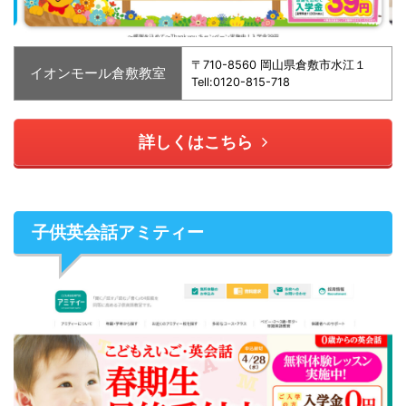
〒710-8560 岡山県倉敷市水江１
イオンモール倉敷教室
Tell:0120-815-718
詳しくはこちら
子供英会話アミティー