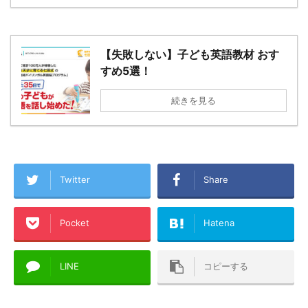
【失敗しない】子ども英語教材 おす
すめ5選！
続きを見る
Twitter
Share
Pocket
Hatena
LINE
コピーする