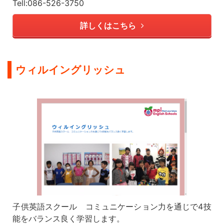
Tell:086-526-3750
詳しくはこちら
ウィルイングリッシュ
子供英語スクール コミュニケーション力を通じで4技
能をバランス良く学習します。