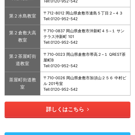
Tell:0120-952-542
〒712-8012 岡山県倉敷市連島５丁目２−４３
第２水島教室
Tell:0120-952-542
〒710-0837 岡山県倉敷市沖新町４５−１ サン
第２倉敷大高
テラス沖新町 101
教室
Tell:0120-952-542
〒710-0023 岡山県倉敷市帯高２−１ QREST茶
第２茶屋町街
屋町B
道教室
Tell:0120-952-542
〒710-0026 岡山県倉敷市加須山２５６ 中村ビ
茶屋町街道教
ル 201号室
室
Tell:0120-952-542
詳しくはこちら