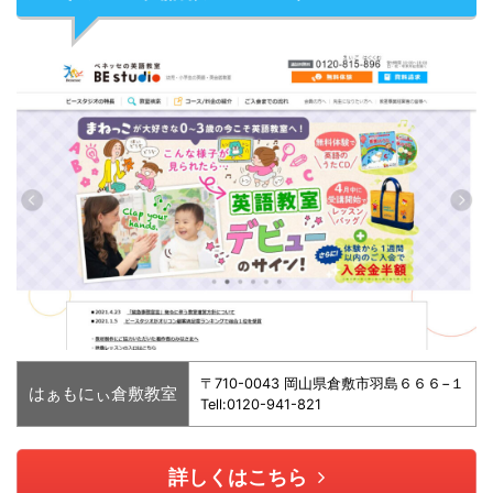
〒710-0043 岡山県倉敷市羽島６６６−１
はぁもにぃ倉敷教室
Tell:0120-941-821
詳しくはこちら