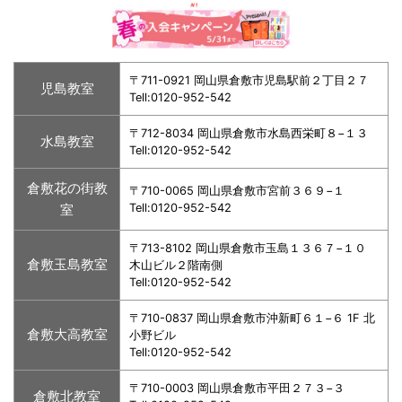
〒711-0921 岡山県倉敷市児島駅前２丁目２７
児島教室
Tell:0120-952-542
〒712-8034 岡山県倉敷市水島西栄町８−１３
水島教室
Tell:0120-952-542
倉敷花の街教
〒710-0065 岡山県倉敷市宮前３６９−１
室
Tell:0120-952-542
〒713-8102 岡山県倉敷市玉島１３６７−１０
倉敷玉島教室
木山ビル２階南側
Tell:0120-952-542
〒710-0837 岡山県倉敷市沖新町６１−６ 1F 北
倉敷大高教室
小野ビル
Tell:0120-952-542
〒710-0003 岡山県倉敷市平田２７３−３
倉敷北教室